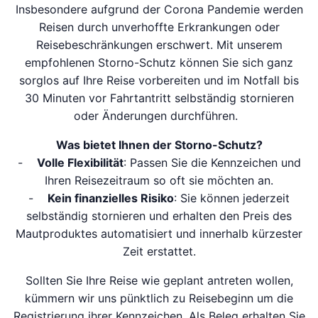
Insbesondere aufgrund der Corona Pandemie werden
Reisen durch unverhoffte Erkrankungen oder
Reisebeschränkungen erschwert. Mit unserem
empfohlenen Storno-Schutz können Sie sich ganz
sorglos auf Ihre Reise vorbereiten und im Notfall bis
30 Minuten vor Fahrtantritt selbständig stornieren
oder Änderungen durchführen.
Was bietet Ihnen der Storno-Schutz?
-
Volle Flexibilität
: Passen Sie die Kennzeichen und
Ihren Reisezeitraum so oft sie möchten an.
-
Kein finanzielles Risiko
: Sie können jederzeit
selbständig stornieren und erhalten den Preis des
Mautproduktes automatisiert und innerhalb kürzester
Zeit erstattet.
Sollten Sie Ihre Reise wie geplant antreten wollen,
kümmern wir uns pünktlich zu Reisebeginn um die
Registrierung ihrer Kennzeichen. Als Beleg erhalten Sie