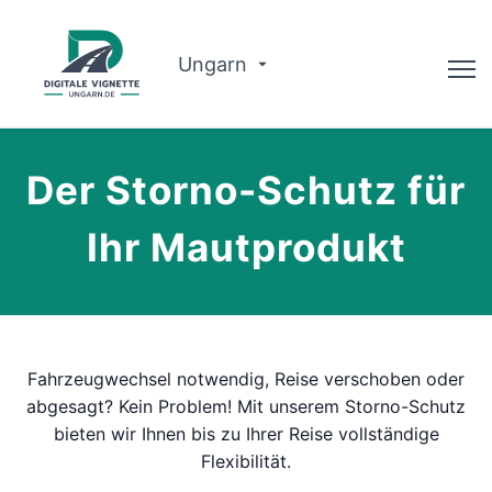
Ungarn
Ratgeber
Der Storno-Schutz für
Warum wir?
Ihr Mautprodukt
Routenplaner
Deutsch
Vignette kaufen
Fahrzeugwechsel notwendig, Reise verschoben oder
abgesagt? Kein Problem! Mit unserem Storno-Schutz
bieten wir Ihnen bis zu Ihrer Reise vollständige
Flexibilität.