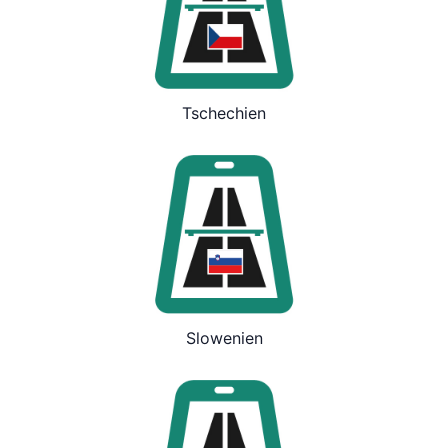
Tschechien
Slowenien