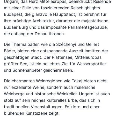
Ungarn, das Herz Mitteleuropas, beeindruckt Reisende
mit einer Fülle von faszinierenden Reisehighlights.
Budapest, die glanzvolle Hauptstadt, ist berühmt für
ihre prächtige Architektur, darunter die majestätische
Budaer Burg und das imposante Parlamentsgebäude,
die entlang der Donau thronen.
Die Thermalbäder, wie die Széchenyi und Gellért
Bäder, bieten eine entspannende Auszeit inmitten der
geschäftigen Stadt. Der Plattensee, Mitteleuropas
größter See, ist ein beliebtes Ziel für Wassersportler
und Sonnenanbeter gleichermaßen.
Die charmanten Weinregionen wie Tokaj bieten nicht
nur exzellente Weine, sondern auch malerische
Weinberge und historische Weinkeller. Ungarn ist auch
stolz auf sein reiches kulturelles Erbe, das sich in
traditionellen Veranstaltungen, Folklore und einer
blühenden Kunstszene zeigt.