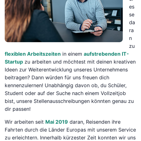
es
se
da
ra
n
zu
flexiblen Arbeitszeiten
in einem
aufstrebenden IT-
Startup
zu arbeiten und möchtest mit deinen kreativen
Ideen zur Weiterentwicklung unseres Unternehmens
beitragen? Dann würden für uns freuen dich
kennenzulernen! Unabhängig davon ob, du Schüler,
Student oder auf der Suche nach einem Vollzeitjob
bist, unsere Stellenausschreibungen könnten genau zu
dir passen!
Wir arbeiten seit
Mai 2019
daran, Reisenden ihre
Fahrten durch die Länder Europas mit unserem Service
zu erleichtern. Innerhalb kürzester Zeit konnten wir uns