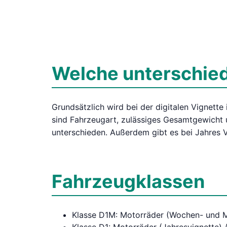
Welche unterschied
Grundsätzlich wird bei der digitalen Vignett
sind Fahrzeugart, zulässiges Gesamtgewicht 
unterschieden. Außerdem gibt es bei Jahres V
Fahrzeugklassen
Klasse D1M: Motorräder (Wochen- und M
Klasse D1: Motorräder (Jahresvignette)