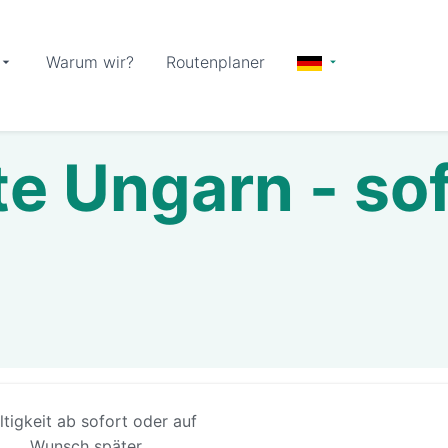
Warum wir?
Routenplaner
e Ungarn - sof
ltigkeit ab sofort oder auf
Wunsch später.