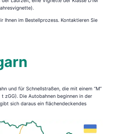
der Laufzeit, eine Vignette der Klasse D1M
ahresvignette).
r Ihnen im Bestellprozess. Kontaktieren Sie
garn
hn und für Schnellstraßen, die mit einem “M”
5 t zGG). Die Autobahnen beginnen in der
gibt sich daraus ein flächendeckendes