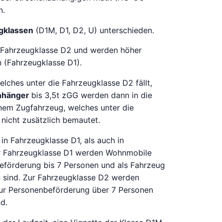
n.
gklassen
(D1M, D1, D2, U) unterschieden.
ie Fahrzeugklasse D2 und werden höher
n (Fahrzeugklasse D1).
lches unter die Fahrzeugklasse D2 fällt,
nhänger
bis 3,5t zGG werden dann in die
inem Zugfahrzeug, welches unter die
nicht zusätzlich bemautet.
in Fahrzeugklasse D1, als auch in
ur Fahrzeugklasse D1 werden Wohnmobile
eförderung bis 7 Personen und als Fahrzeug
 sind. Zur Fahrzeugklasse D2 werden
ur Personenbeförderung über 7 Personen
d.