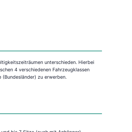
ltigkeitszeiträumen unterschieden. Hierbei
ischen 4 verschiedenen Fahrzeugklassen
te (Bundesländer) zu erwerben.
und bis 7 Sitze (auch mit Anhänger)