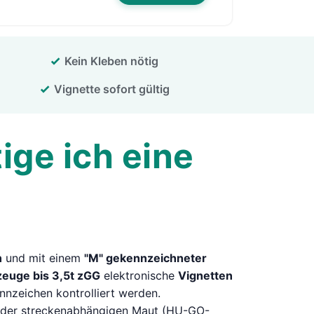
Kein Kleben nötig
Vignette sofort gültig
ge ich eine
n
und mit einem
"M" gekennzeichneter
zeuge bis 3,5t zGG
elektronische
Vignetten
nnzeichen kontrolliert werden.
n der streckenabhängigen Maut (HU-GO-