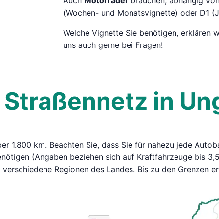
Auch
Motorräder
brauchen, abhängig von 
(Wochen- und Monatsvignette) oder D1 (J
Welche Vignette Sie benötigen, erklären wi
uns auch gerne bei Fragen!
 Straßennetz in Un
er 1.800 km. Beachten Sie, dass Sie für nahezu jede Autoba
benötigen (Angaben beziehen sich auf Kraftfahrzeuge bis 3,
 verschiedene Regionen des Landes. Bis zu den Grenzen er