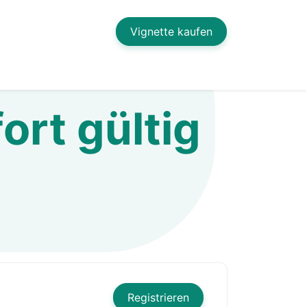
Vignette kaufen
ort gültig
Registrieren