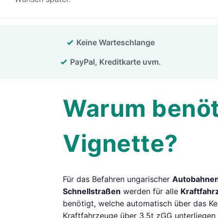
Keine Warteschlange
PayPal, Kreditkarte uvm.
Warum benöti
Vignette?
Für das Befahren ungarischer
Autobahne
Schnellstraßen
werden für alle
Kraftfahr
benötigt, welche automatisch über das Ke
Kraftfahrzeuge über 3,5t zGG unterliege