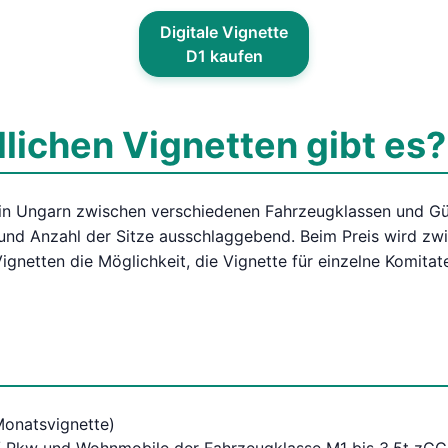
Digitale Vignette
D1 kaufen
lichen Vignetten gibt es?
e in Ungarn zwischen verschiedenen Fahrzeugklassen und Gü
und Anzahl der Sitze ausschlaggebend. Beim Preis wird zw
ignetten die Möglichkeit, die Vignette für einzelne Komita
onatsvignette)
 / Pkw und Wohnmobile der Fahrzeugklasse M1 bis 3,5t zGG 