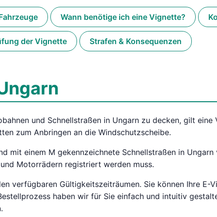
Fahrzeuge
Wann benötige ich eine Vignette?
Ko
üfung der Vignette
Strafen & Konsequenzen
 Ungarn
bahnen und Schnellstraßen in Ungarn zu decken, gilt eine V
gnetten zum Anbringen an die Windschutzscheibe.
 und mit einem M gekennzeichnete Schnellstraßen in Ungarn
und Motorrädern registriert werden muss.
allen verfügbaren Gültigkeitszeiträumen. Sie können Ihre E-
estellprozess haben wir für Sie einfach und intuitiv gestal
.