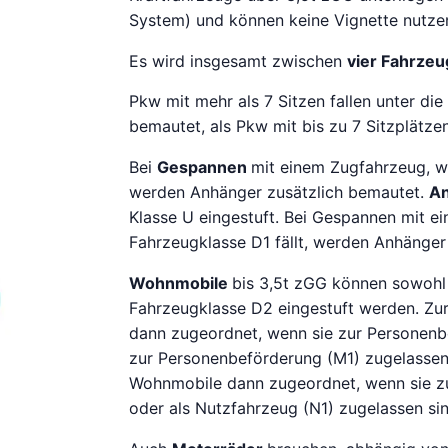
System) und können keine Vignette nutze
Es wird insgesamt zwischen
vier Fahrzeu
Pkw mit mehr als 7 Sitzen fallen unter d
bemautet, als Pkw mit bis zu 7 Sitzplätze
Bei
Gespannen
mit einem Zugfahrzeug, we
werden Anhänger zusätzlich bemautet.
A
Klasse U eingestuft. Bei Gespannen mit e
Fahrzeugklasse D1 fällt, werden Anhänger 
Wohnmobile
bis 3,5t zGG können sowohl 
Fahrzeugklasse D2 eingestuft werden. Z
dann zugeordnet, wenn sie zur Personenb
zur Personenbeförderung (M1) zugelassen
Wohnmobile dann zugeordnet, wenn sie z
oder als Nutzfahrzeug (N1) zugelassen sin