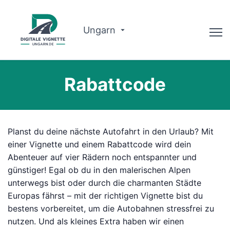
Ungarn
Ratgeber
Rabattcode
Warum wir?
Routenplaner
Planst du deine nächste Autofahrt in den Urlaub? Mit
Deutsch
einer Vignette und einem Rabattcode wird dein
Abenteuer auf vier Rädern noch entspannter und
günstiger! Egal ob du in den malerischen Alpen
Vignette kaufen
unterwegs bist oder durch die charmanten Städte
Europas fährst – mit der richtigen Vignette bist du
bestens vorbereitet, um die Autobahnen stressfrei zu
nutzen. Und als kleines Extra haben wir einen