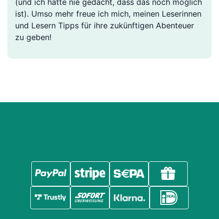
(und ich hätte nie gedacht, dass das noch möglich
ist). Umso mehr freue ich mich, meinen Leserinnen
und Lesern Tipps für ihre zukünftigen Abenteuer
zu geben!