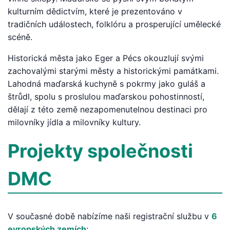
kulturním dědictvím, které je prezentováno v
tradičních událostech, folklóru a prosperující umělecké
scéně.
Historická města jako Eger a Pécs okouzlují svými
zachovalými starými městy a historickými památkami.
Lahodná maďarská kuchyně s pokrmy jako guláš a
štrůdl, spolu s proslulou maďarskou pohostinností,
dělají z této země nezapomenutelnou destinaci pro
milovníky jídla a milovníky kultury.
Projekty společnosti
DMC
V současné době nabízíme naši registrační službu v
6
evropských zemích
: