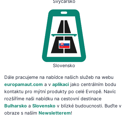
Švýcarsko
Slovensko
Dále pracujeme na nabídce našich služeb na webu
europamaut.com
a v
aplikaci
jako centrálním bodu
kontaktu pro mýtní produkty po celé Evropě. Navíc
rozšíříme naši nabídku na cestovní destinace
Bulharsko
a
Slovensko
v blízké budoucnosti. Buďte v
obraze s naším
Newsletterem
!