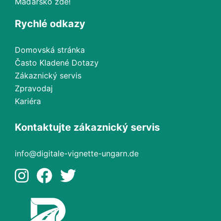
Maďarsko zde!
Rychlé odkazy
Domovská stránka
Často Kladené Dotazy
Zákaznický servis
Zpravodaj
Kariéra
Kontaktujte zákaznický servis
info@digitale-vignette-ungarn.de