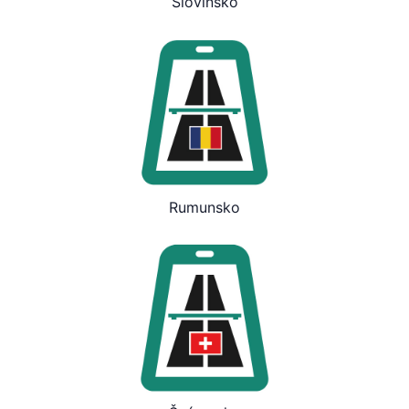
Slovinsko
Rumunsko