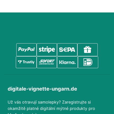
digitale-vignette-ungarn.de
Už vás otravují samolepky? Zaregistrujte si
okamžitě platné digitální mýtné produkty pro