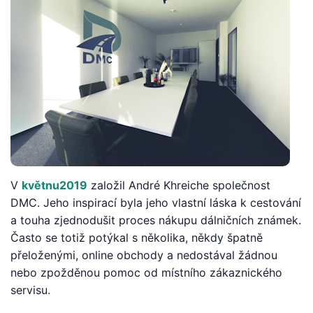
V
květnu
2019
založil André Khreiche společnost
DMC. Jeho inspirací byla jeho vlastní láska k cestování
a touha zjednodušit proces nákupu dálničních známek.
Často se totiž potýkal s několika, někdy špatně
přeloženými, online obchody a nedostával žádnou
nebo zpožděnou pomoc od místního zákaznického
servisu.