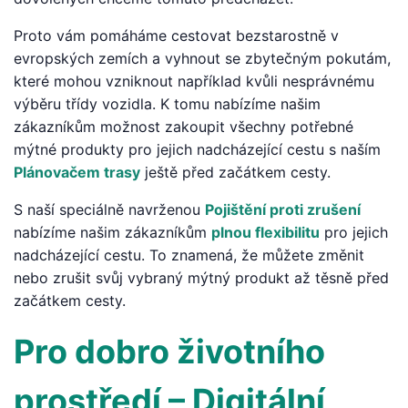
Proto vám pomáháme cestovat bezstarostně v
evropských zemích a vyhnout se zbytečným pokutám,
které mohou vzniknout například kvůli nesprávnému
výběru třídy vozidla. K tomu nabízíme našim
zákazníkům možnost zakoupit všechny potřebné
mýtné produkty pro jejich nadcházející cestu s naším
Plánovačem trasy
ještě před začátkem cesty.
S naší speciálně navrženou
Pojištění proti zrušení
nabízíme našim zákazníkům
plnou flexibilitu
pro jejich
nadcházející cestu. To znamená, že můžete změnit
nebo zrušit svůj vybraný mýtný produkt až těsně před
začátkem cesty.
Pro dobro životního
prostředí – Digitální