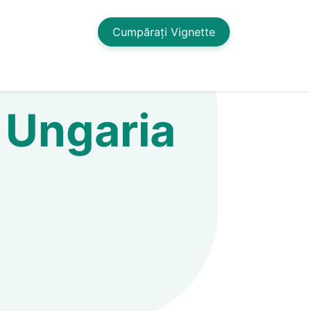
Cumpărați Vignette
u Ungaria