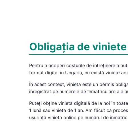
Obligația de viniete
Pentru a acoperi costurile de întreținere a aut
format digital în Ungaria, nu există viniete ad
În acest context, vinieta este un permis oblig
înregistrat pe numerele de înmatriculare ale au
Puteți obține vinieta digitală de la noi în toat
1 lună sau vinieta de 1 an. Am făcut ca proces
ușurință vinieta online pe numărul de înmatric