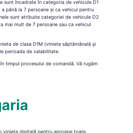
e sunt încadrate în categoria de vehicule D1
 a până la 7 persoane și ca vehicul pentru
ele sunt atribuite categoriei de vehicule D2
ta mai mult de 7 persoane sau ca vehicul
nieta de clasa D1M (vinieta săptămânală și
de perioada de valabilitate.
e în timpul procesului de comandă. Vă rugăm
garia
o vinieta digitală pentru aproape toate