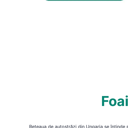
Foai
Rețeaua de autostrăzi din Ungaria se întinde 