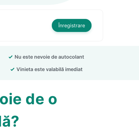
Înregistrare
Nu este nevoie de autocolant
Vinieta este valabilă imediat
oie de o
lă?