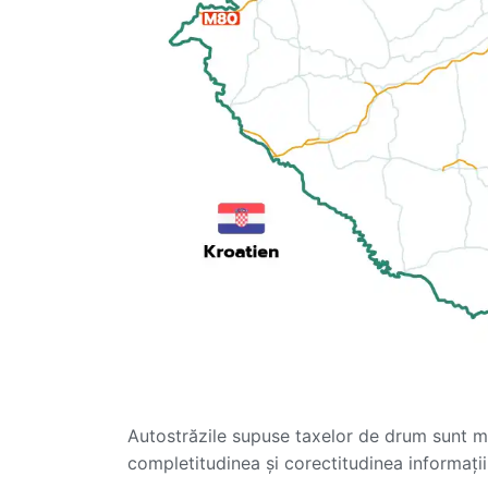
Autostrăzile supuse taxelor de drum sunt m
completitudinea și corectitudinea informațiil