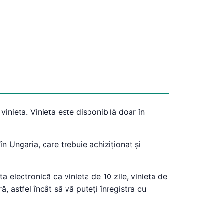
vinieta. Vinieta este disponibilă doar în
n Ungaria, care trebuie achiziționat și
ta electronică ca vinieta de 10 zile, vinieta de
, astfel încât să vă puteți înregistra cu