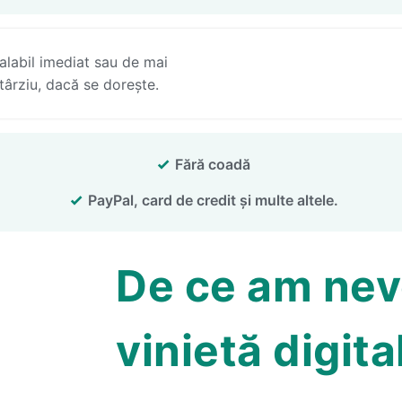
alabil imediat sau de mai
târziu, dacă se dorește.
Fără coadă
PayPal, card de credit și multe altele.
De ce am nev
vinietă digita