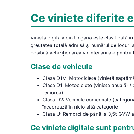
Ce viniete diferite 
Vinieta digitală din Ungaria este clasificată în
greutatea totală admisă și numărul de locuri su
posibilă achiziționarea vinietei anuale pentru f
Clase de vehicule
Clasa D1M: Motociclete (vinietă săptămâ
Clasa D1: Motociclete (vinieta anuală) / 
remorcă)
Clasa D2: Vehicule comerciale (categoria
încadrează în nicio altă categorie
Clasa U: Remorci de până la 3,5t GVW a 
Ce viniete digitale sunt pent