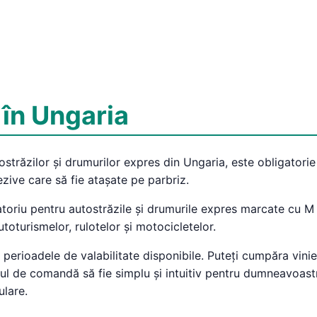
 în Ungaria
ostrăzilor și drumurilor expres din Ungaria, este obligatorie 
ezive care să fie atașate pe parbriz.
atoriu pentru autostrăzile și drumurile expres marcate cu M î
toturismelor, rulotelor și motocicletelor.
e perioadele de valabilitate disponibile. Puteți cumpăra vinie
ul de comandă să fie simplu și intuitiv pentru dumneavoastră
ulare.