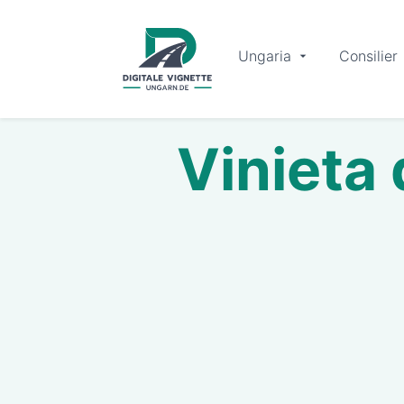
Ungaria
Consilier
Vinieta 