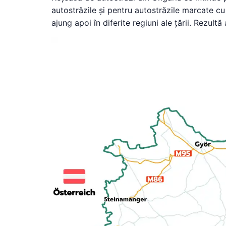
autostrăzile și pentru autostrăzile marcate cu
ajung apoi în diferite regiuni ale țării. Rezult