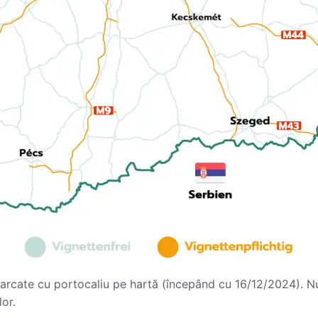
arcate cu portocaliu pe hartă (începând cu 16/12/2024). Nu
or.