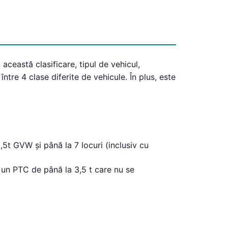
 această clasificare, tipul de vehicul,
ntre 4 clase diferite de vehicule. În plus, este
,5t GVW și până la 7 locuri (inclusiv cu
 un PTC de până la 3,5 t care nu se