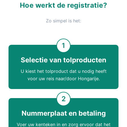
Hoe werkt de registratie?
Zo simpel is het:
1
Selectie van tolproducten
U kiest het tolproduct dat u nodig heeft
voor uw reis naar/door Hongarije.
2
Nummerplaat en betaling
Voer uw kenteken in en zorg ervoor dat het