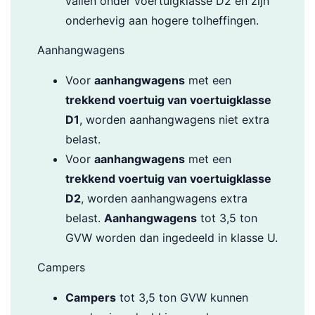
vallen onder voertuigklasse D2 en zijn
onderhevig aan hogere tolheffingen.
Aanhangwagens
Voor
aanhangwagens
met een
trekkend voertuig van voertuigklasse
D1
, worden aanhangwagens niet extra
belast.
Voor
aanhangwagens
met een
trekkend voertuig van voertuigklasse
D2
, worden aanhangwagens extra
belast.
Aanhangwagens
tot 3,5 ton
GVW worden dan ingedeeld in klasse U.
Campers
Campers
tot 3,5 ton GVW kunnen