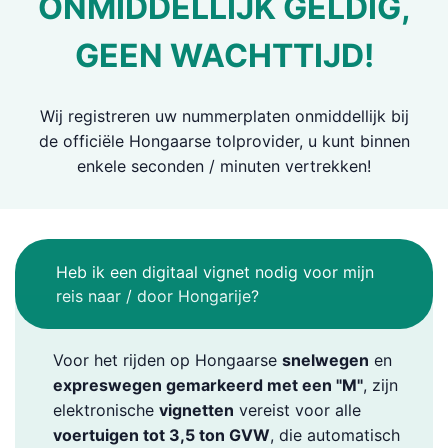
ONMIDDELLIJK GELDIG,
GEEN WACHTTIJD!
Wij registreren uw nummerplaten onmiddellijk bij
de officiële Hongaarse tolprovider, u kunt binnen
enkele seconden / minuten vertrekken!
Heb ik een digitaal vignet nodig voor mijn
reis naar / door Hongarije?
Voor het rijden op Hongaarse
snelwegen
en
expreswegen gemarkeerd met een "M"
, zijn
elektronische
vignetten
vereist voor alle
voertuigen tot 3,5 ton GVW
, die automatisch