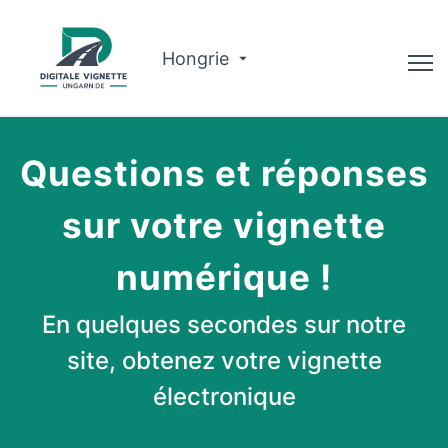
Hongrie
Conseiller
Questions et réponses
À propos de nous
sur votre vignette
Planificateur d'itinéraire
numérique !
Français
En quelques secondes sur notre
Acheter Vignette
site, obtenez votre vignette
électronique