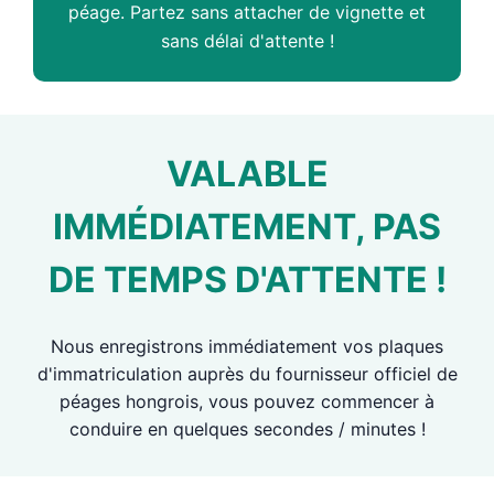
péage. Partez sans attacher de vignette et
sans délai d'attente !
VALABLE
IMMÉDIATEMENT, PAS
DE TEMPS D'ATTENTE !
Nous enregistrons immédiatement vos plaques
d'immatriculation auprès du fournisseur officiel de
péages hongrois, vous pouvez commencer à
conduire en quelques secondes / minutes !