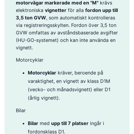
motorvägar markerade med en "M"
krävs
elektroniska
vignetter
för alla
fordon upp till
3,5 ton GVW
, som automatiskt kontrolleras
via registreringsskylten. Fordon över 3,5 ton
GVW omfattas av avståndsbaserade avgifter
(HU-GO-systemet) och kan inte använda en
vignett.
Motorcyklar
Motorcyklar
kräver, beroende på
varaktighet, en vignett av klass D1M
(vecko- och månadsvignett) eller D1
(årlig vignett).
Bilar
Bilar
med
upp till 7 platser
ingår i
fordonsklass D1.