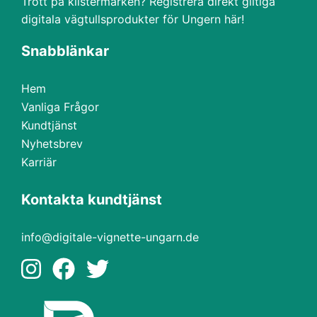
Trött på klistermärken? Registrera direkt giltiga
digitala vägtullsprodukter för Ungern här!
Snabblänkar
Hem
Vanliga Frågor
Kundtjänst
Nyhetsbrev
Karriär
Kontakta kundtjänst
info@digitale-vignette-ungarn.de