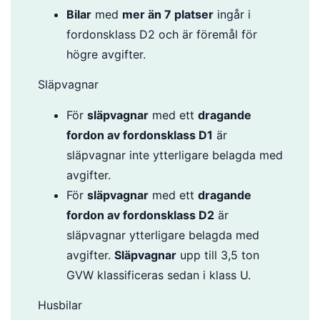
Bilar
med
mer än 7 platser
ingår i
fordonsklass D2 och är föremål för
högre avgifter.
Släpvagnar
För
släpvagnar
med ett
dragande
fordon av fordonsklass D1
är
släpvagnar inte ytterligare belagda med
avgifter.
För
släpvagnar
med ett
dragande
fordon av fordonsklass D2
är
släpvagnar ytterligare belagda med
avgifter.
Släpvagnar
upp till 3,5 ton
GVW klassificeras sedan i klass U.
Husbilar