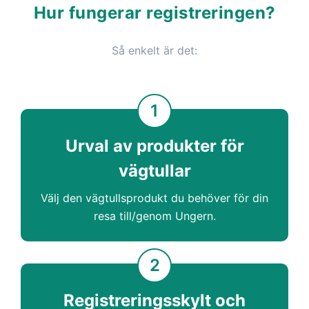
Hur fungerar registreringen?
Så enkelt är det:
1
Urval av produkter för
vägtullar
Välj den vägtullsprodukt du behöver för din
resa till/genom Ungern.
2
Registreringsskylt och