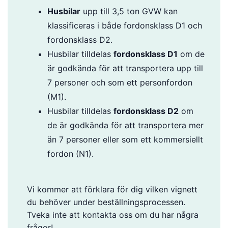
Husbilar
upp till 3,5 ton GVW kan
klassificeras i både fordonsklass D1 och
fordonsklass D2.
Husbilar tilldelas
fordonsklass D1
om de
är godkända för att transportera upp till
7 personer och som ett personfordon
(M1).
Husbilar tilldelas
fordonsklass D2
om
de är godkända för att transportera mer
än 7 personer eller som ett kommersiellt
fordon (N1).
Vi kommer att förklara för dig vilken vignett
du behöver under beställningsprocessen.
Tveka inte att kontakta oss om du har några
frågor!