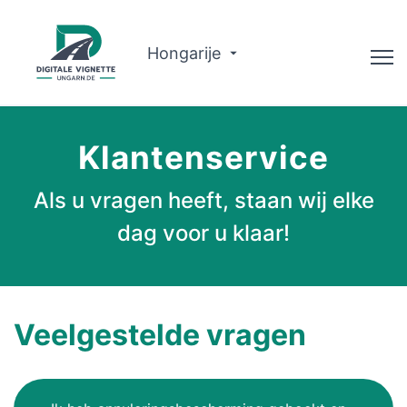
Hongarije
Adviseur
Klantenservice
Over ons
Als u vragen heeft, staan wij elke
Routeplanner
dag voor u klaar!
Nederlands
Vignet kopen
Veelgestelde vragen