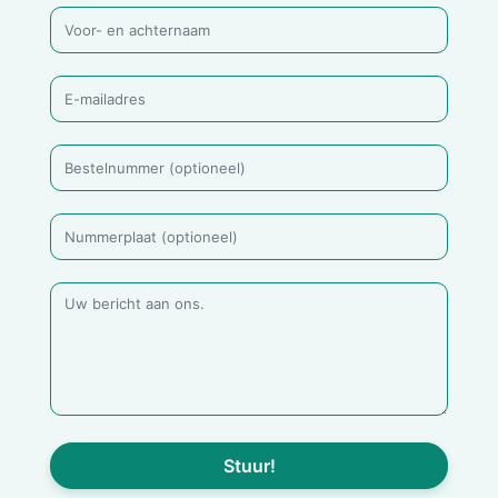
Stuur!