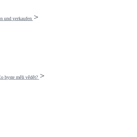
en und verkaufen
o byste měli vědět?