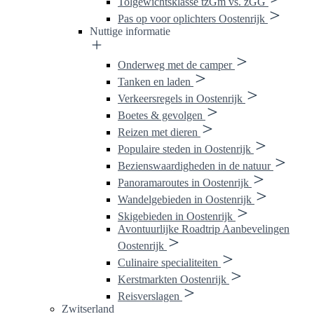
Tolgewichtsklasse tzGm vs. zGG
Pas op voor oplichters Oostenrijk
Nuttige informatie
Onderweg met de camper
Tanken en laden
Verkeersregels in Oostenrijk
Boetes & gevolgen
Reizen met dieren
Populaire steden in Oostenrijk
Bezienswaardigheden in de natuur
Panoramaroutes in Oostenrijk
Wandelgebieden in Oostenrijk
Skigebieden in Oostenrijk
Avontuurlijke Roadtrip Aanbevelingen
Oostenrijk
Culinaire specialiteiten
Kerstmarkten Oostenrijk
Reisverslagen
Zwitserland