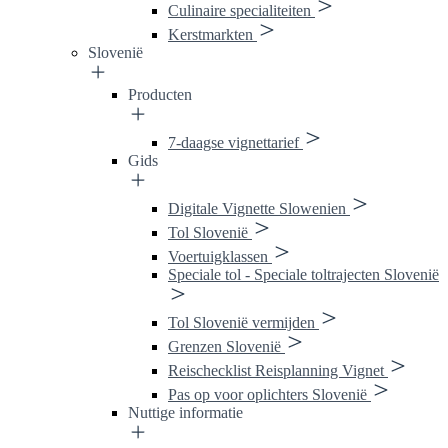
Culinaire specialiteiten
Kerstmarkten
Slovenië
Producten
7-daagse vignettarief
Gids
Digitale Vignette Slowenien
Tol Slovenië
Voertuigklassen
Speciale tol - Speciale toltrajecten Slovenië
Tol Slovenië vermijden
Grenzen Slovenië
Reischecklist Reisplanning Vignet
Pas op voor oplichters Slovenië
Nuttige informatie