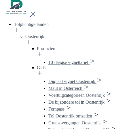
Tolplichtige landen
Oostenrijk
Producten
10-daagse vignettarief
Gids
Digitaal vignet Oostenrijk
Maut in Österreich
Voertuigcategorieën Oostenrijk
De bijzondere tol in Oostenrijk
Fernpass
Tol Oostenrijk omzeilen
Grensovergangen Oostenrijk