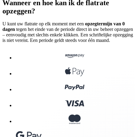
Wanneer en hoe kan ik de flatrate
opzeggen?
U kunt uw flatrate op elk moment met een
opzegtermijn van 0
dagen
tegen het einde van de periode direct in uw beheer opzeggen
– eenvoudig met slechts enkele klikken. Een schriftelijke opzegging
is niet vereist. Een periode geldt steeds voor één maand.