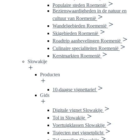
Populaire steden Roemenië
Bezienswaardigheden in de natuur en
cultuur van Roemenië
Wandelgebieden Roemenië
Skigebieden Roemenië
Roadtrip aanbevelingen Roemenië
Culinaire specialiteiten Roemenië
Kerstmarkten Roemenië
Slowakije
Producten
10-daagse vignettarief
Gids
Digitale vignet Slowakije
Tol in Slowakije
Voertuigklassen Slowakije
Trajecten met vignetplicht