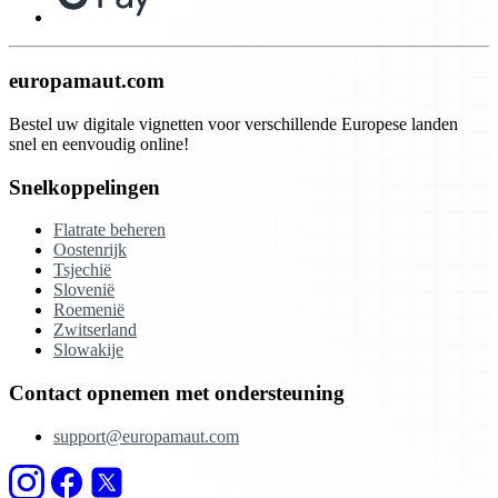
europamaut.com
Bestel uw digitale vignetten voor verschillende Europese landen
snel en eenvoudig online!
Snelkoppelingen
Flatrate beheren
Oostenrijk
Tsjechië
Slovenië
Roemenië
Zwitserland
Slowakije
Contact opnemen met ondersteuning
support@europamaut.com