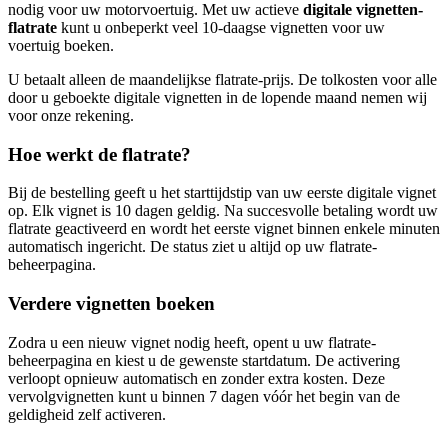
nodig voor uw motorvoertuig. Met uw actieve
digitale vignetten-
flatrate
kunt u onbeperkt veel 10-daagse vignetten voor uw
voertuig boeken.
U betaalt alleen de maandelijkse flatrate-prijs. De tolkosten voor alle
door u geboekte digitale vignetten in de lopende maand nemen wij
voor onze rekening.
Hoe werkt de flatrate?
Bij de bestelling geeft u het starttijdstip van uw eerste digitale vignet
op. Elk vignet is 10 dagen geldig. Na succesvolle betaling wordt uw
flatrate geactiveerd en wordt het eerste vignet binnen enkele minuten
automatisch ingericht. De status ziet u altijd op uw flatrate-
beheerpagina.
Verdere vignetten boeken
Zodra u een nieuw vignet nodig heeft, opent u uw flatrate-
beheerpagina en kiest u de gewenste startdatum. De activering
verloopt opnieuw automatisch en zonder extra kosten. Deze
vervolgvignetten kunt u binnen 7 dagen vóór het begin van de
geldigheid zelf activeren.