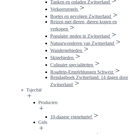
Tanken en opladen Zwitserland
Verkeersregels
Boetes en gevolgen Zwitserland
Reizen met dieren, dieren kopen en
verkopen
Populaire steden in Zwitserland
Natuurwonderen van Zwitserland
Wandergebieden
Skigebieden
Culinaire specialiteiten
Roadtrip-Empfehlungen Schweiz
Reisdagboek Zwitserland: 14 dagen door
Zwitserland
Tsjechië
Producten
10-daagse vignettarief
Gids