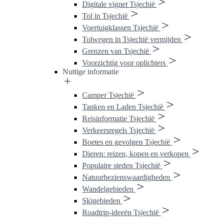
Digitale vignet Tsjechië
Tol in Tsjechië
Voertuigklassen Tsjechië
Tolwegen in Tsjechië vermijden
Grenzen van Tsjechië
Voorzichtig voor oplichters
Nuttige informatie
Camper Tsjechië
Tanken en Laden Tsjechië
Reisinformatie Tsjechië
Verkeersregels Tsjechië
Boetes en gevolgen Tsjechië
Dieren: reizen, kopen en verkopen
Populaire steden Tsjechië
Natuurbezienswaardigheden
Wandelgebieden
Skigebieden
Roadtrip-ideeën Tsjechië