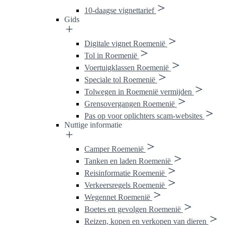
10-daagse vignettarief
Gids
Digitale vignet Roemenië
Tol in Roemenië
Voertuigklassen Roemenië
Speciale tol Roemenië
Tolwegen in Roemenië vermijden
Grensovergangen Roemenië
Pas op voor oplichters scam-websites
Nuttige informatie
Camper Roemenië
Tanken en laden Roemenië
Reisinformatie Roemenië
Verkeersregels Roemenië
Wegennet Roemenië
Boetes en gevolgen Roemenië
Reizen, kopen en verkopen van dieren