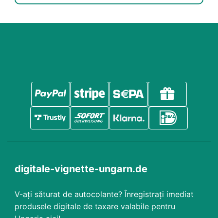
digitale-vignette-ungarn.de
V-ați săturat de autocolante? Înregistrați imediat
produsele digitale de taxare valabile pentru