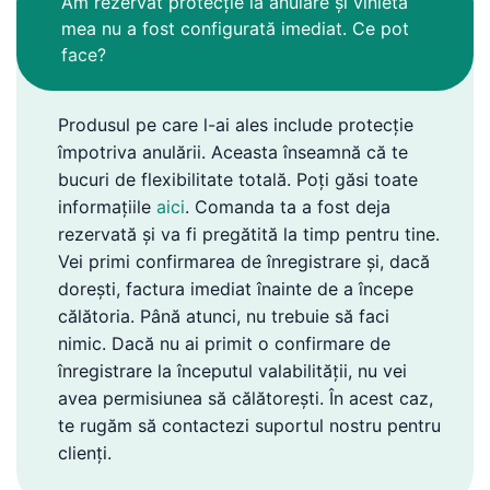
Am rezervat protecție la anulare și vinieta
mea nu a fost configurată imediat. Ce pot
face?
Produsul pe care l-ai ales include protecție
împotriva anulării. Aceasta înseamnă că te
bucuri de flexibilitate totală. Poți găsi toate
informațiile
aici
. Comanda ta a fost deja
rezervată și va fi pregătită la timp pentru tine.
Vei primi confirmarea de înregistrare și, dacă
dorești, factura imediat înainte de a începe
călătoria. Până atunci, nu trebuie să faci
nimic. Dacă nu ai primit o confirmare de
înregistrare la începutul valabilității, nu vei
avea permisiunea să călătorești. În acest caz,
te rugăm să contactezi suportul nostru pentru
clienți.