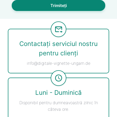
Trimiteți
Contactați serviciul nostru
pentru clienți
info@digitale-vignette-ungarn.de
Luni - Duminică
Disponibil pentru dumneavoastră zilnic în
câteva ore.