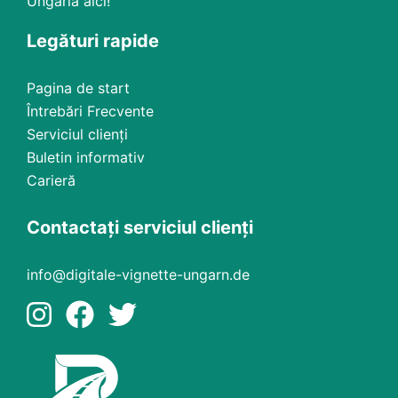
Ungaria aici!
Legături rapide
Pagina de start
Întrebări Frecvente
Serviciul clienți
Buletin informativ
Carieră
Contactați serviciul clienți
info@digitale-vignette-ungarn.de