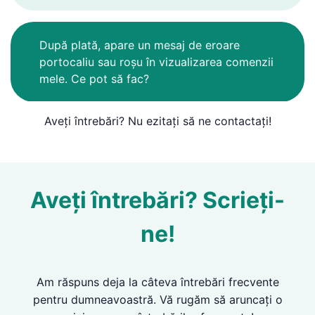
După plată, apare un mesaj de eroare
portocaliu sau roșu în vizualizarea comenzii
mele. Ce pot să fac?
Aveți întrebări? Nu ezitați să ne contactați!
Aveți întrebări? Scrieți-
ne!
Am răspuns deja la câteva întrebări frecvente
pentru dumneavoastră. Vă rugăm să aruncați o