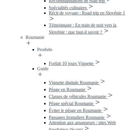
Recommandations de road trip
Spécialités culinaires
Récit de voyage : Road trip en Slovénie 1
Témoignage : En train de nuit vers la
Slovénie : que faut-il savoir ?
Roumanie
Produits
Forfait 10 jours Vignette
Guide
Vignette digitale Roumanie
Péage en Roumanie
Classes de véhicules Roumanie
Péage spécial Roumanie
Éviter le péage en Roumanie
Passages frontaliers Roumanie
Attention aux arnaqueurs : sites Web
frauduleux (Scam)