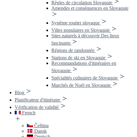
Règles de circulation Slovaquie
Amendes et conséquences en Slovaquie
Système routier slovaque
Villes populaires en Slovaquie
Sites naturels à découvrir Des lieux
fascinants
Régions de randonnée
Stations de ski en Slovaquie
Recommandations d'itinéraires en
Slovaquie
Spécialités culinaires de Slovaquie
Marchés de Noël en Slovaquie
Blog
Planificateur d'itinéraire
Vérification de validité
French
Čeština
Dansk
Deutsch