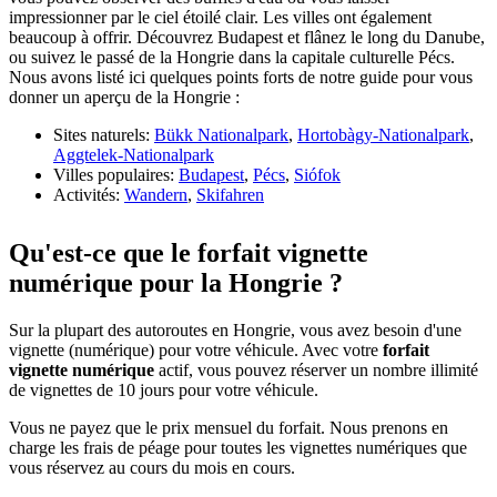
impressionner par le ciel étoilé clair. Les villes ont également
beaucoup à offrir. Découvrez Budapest et flânez le long du Danube,
ou suivez le passé de la Hongrie dans la capitale culturelle Pécs.
Nous avons listé ici quelques points forts de notre guide pour vous
donner un aperçu de la Hongrie :
Sites naturels:
Bükk Nationalpark
,
Hortobàgy-Nationalpark
,
Aggtelek-Nationalpark
Villes populaires:
Budapest
,
Pécs
,
Siófok
Activités:
Wandern
,
Skifahren
Qu'est-ce que le forfait vignette
numérique pour la Hongrie ?
Sur la plupart des autoroutes en Hongrie, vous avez besoin d'une
vignette (numérique) pour votre véhicule. Avec votre
forfait
vignette numérique
actif, vous pouvez réserver un nombre illimité
de vignettes de 10 jours pour votre véhicule.
Vous ne payez que le prix mensuel du forfait. Nous prenons en
charge les frais de péage pour toutes les vignettes numériques que
vous réservez au cours du mois en cours.