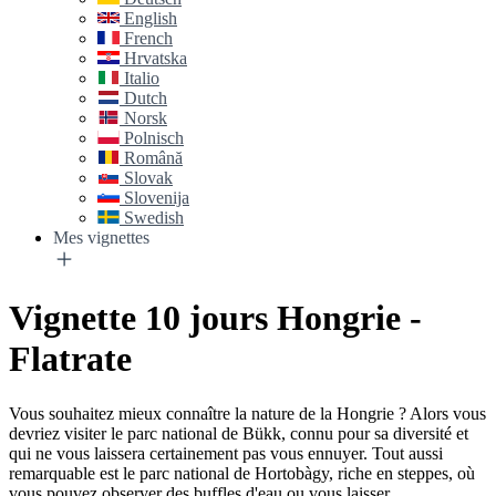
English
French
Hrvatska
Italio
Dutch
Norsk
Polnisch
Română
Slovak
Slovenija
Swedish
Mes vignettes
Vignette 10 jours Hongrie -
Flatrate
Vous souhaitez mieux connaître la nature de la Hongrie ? Alors vous
devriez visiter le parc national de Bükk, connu pour sa diversité et
qui ne vous laissera certainement pas vous ennuyer. Tout aussi
remarquable est le parc national de Hortobàgy, riche en steppes, où
vous pouvez observer des buffles d'eau ou vous laisser