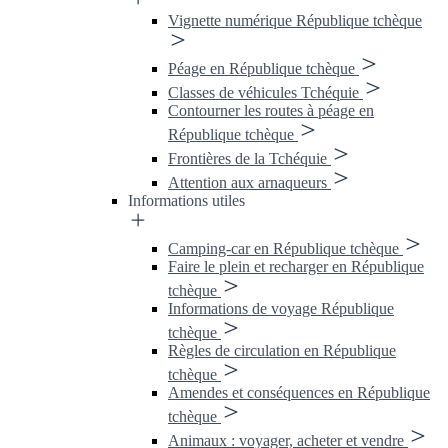
Vignette numérique République tchèque
Péage en République tchèque
Classes de véhicules Tchéquie
Contourner les routes à péage en
République tchèque
Frontières de la Tchéquie
Attention aux arnaqueurs
Informations utiles
Camping-car en République tchèque
Faire le plein et recharger en République
tchèque
Informations de voyage République
tchèque
Règles de circulation en République
tchèque
Amendes et conséquences en République
tchèque
Animaux : voyager, acheter et vendre