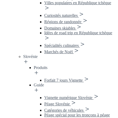
Villes populaires en République tchèque
Curiosités naturelles
Régions de randonnée
Domaines skiables
Idées de road trip en République tchèque
Spécialités culinaires
Marchés de Noël
Slovénie
Produits
Forfait 7 jours Vignette
Guide
Vignette numérique Slovénie
Péage Slovénie
Catégories de véhicules
Péage spécial pour les tronçons à péage