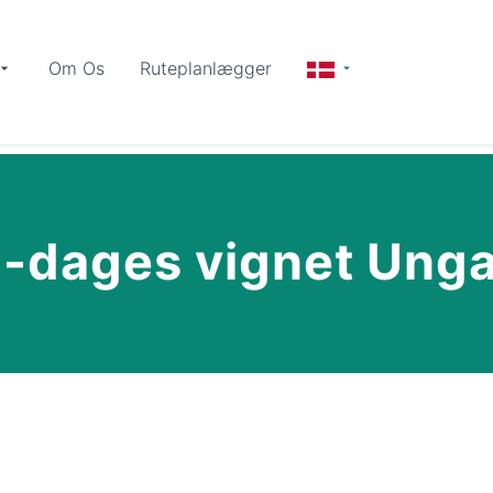
Om Os
Ruteplanlægger
-dages vignet Ung