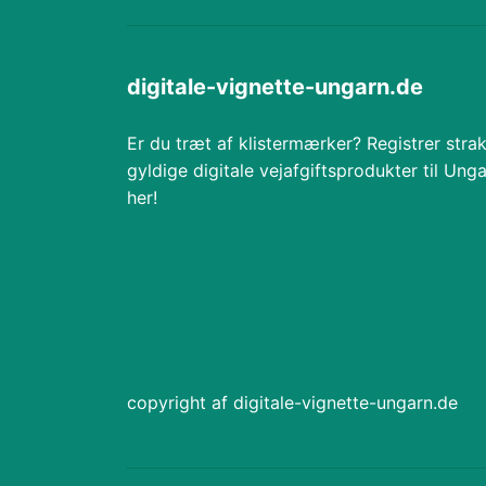
digitale-vignette-ungarn.de
Er du træt af klistermærker? Registrer stra
gyldige digitale vejafgiftsprodukter til Ung
her!
copyright af digitale-vignette-ungarn.de