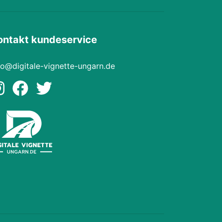
ontakt kundeservice
fo@digitale-vignette-ungarn.de