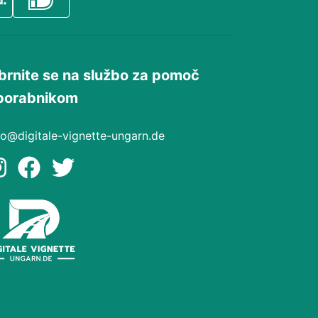
brnite se na službo za pomoč
porabnikom
fo@digitale-vignette-ungarn.de