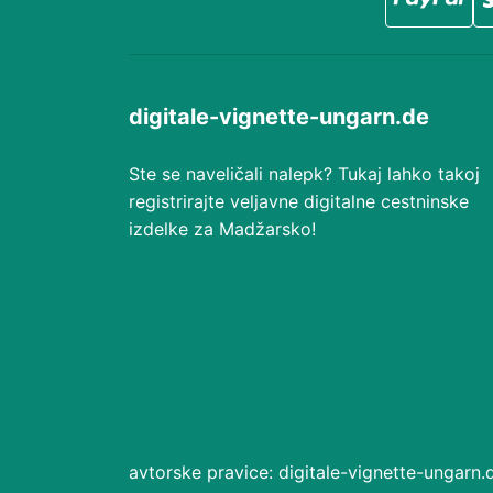
digitale-vignette-ungarn.de
Ste se naveličali nalepk? Tukaj lahko takoj
registrirajte veljavne digitalne cestninske
izdelke za Madžarsko!
avtorske pravice: digitale-vignette-ungarn.