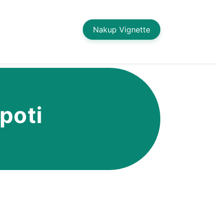
Nakup Vignette
poti