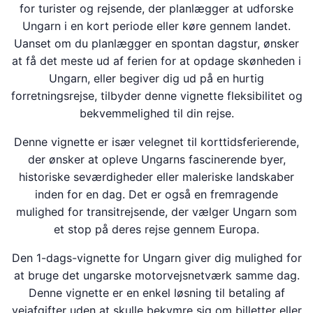
for turister og rejsende, der planlægger at udforske
Ungarn i en kort periode eller køre gennem landet.
Uanset om du planlægger en spontan dagstur, ønsker
at få det meste ud af ferien for at opdage skønheden i
Ungarn, eller begiver dig ud på en hurtig
forretningsrejse, tilbyder denne vignette fleksibilitet og
bekvemmelighed til din rejse.
Denne vignette er især velegnet til korttidsferierende,
der ønsker at opleve Ungarns fascinerende byer,
historiske seværdigheder eller maleriske landskaber
inden for en dag. Det er også en fremragende
mulighed for transitrejsende, der vælger Ungarn som
et stop på deres rejse gennem Europa.
Den 1-dags-vignette for Ungarn giver dig mulighed for
at bruge det ungarske motorvejsnetværk samme dag.
Denne vignette er en enkel løsning til betaling af
vejafgifter uden at skulle bekymre sig om billetter eller