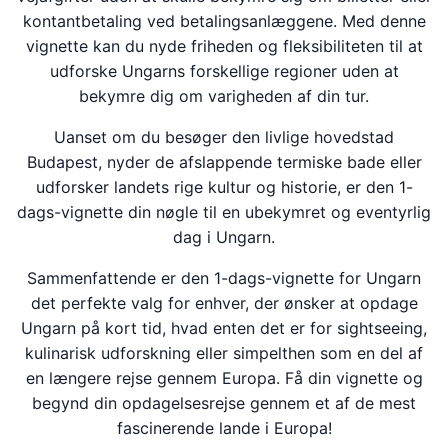
kontantbetaling ved betalingsanlæggene. Med denne
vignette kan du nyde friheden og fleksibiliteten til at
udforske Ungarns forskellige regioner uden at
bekymre dig om varigheden af din tur.
Uanset om du besøger den livlige hovedstad
Budapest, nyder de afslappende termiske bade eller
udforsker landets rige kultur og historie, er den 1-
dags-vignette din nøgle til en ubekymret og eventyrlig
dag i Ungarn.
Sammenfattende er den 1-dags-vignette for Ungarn
det perfekte valg for enhver, der ønsker at opdage
Ungarn på kort tid, hvad enten det er for sightseeing,
kulinarisk udforskning eller simpelthen som en del af
en længere rejse gennem Europa. Få din vignette og
begynd din opdagelsesrejse gennem et af de mest
fascinerende lande i Europa!